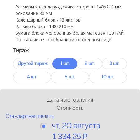
Размеры календаря-домика: стороны 148х210 мм,
основание 80 мм.
Календарный блок - 13 листов.
Размер блока - 148х210 мм.
2
Бумага блока мелованная белая матовая 130 г/м
.
Поставляется в собранном сложенном виде.
Тираж
Другой тираж
1 шт.
2 шт.
3 шт.
4 шт.
5 шт.
10 шт.
Дата изготовления
Стоимость
Cтандартная печать
чт, 20 августа
1 334,25 ₽