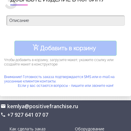
3
Добавить в корзину
Чтобы добавить в корзину, загрузите макет, укажите ссылку или
создайте макет в конструкторе
Внимание! Готовность заказа подтверждается SMS или e-mail на
указанные клиентом контакты.
Если у вас остаются вопросы - пишите или звоните нам!
kemlya@positivefranchise.ru
+7 927 641 07 07
Как сделать заказ
Оборудование